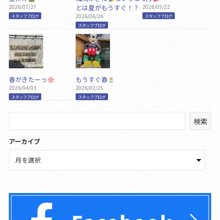
2026/07/27
とは夏がもうすぐ！？
2026/05/22
2026/06/26
スタッフブログ
スタッフブログ
スタッフブログ
春がきたーっ
もうすぐ春
2026/04/03
2026/02/25
スタッフブログ
スタッフブログ
検
検索
索
アーカイブ