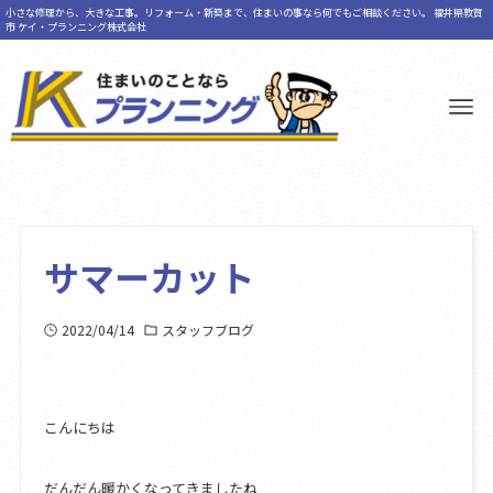
小さな修理から、大きな工事。リフォーム・新築まで、住まいの事なら何でもご相談ください。 福井県敦賀
市 ケイ・プランニング株式会社
サマーカット
2022/04/14
スタッフブログ
こんにちは
だんだん暖かくなってきましたね