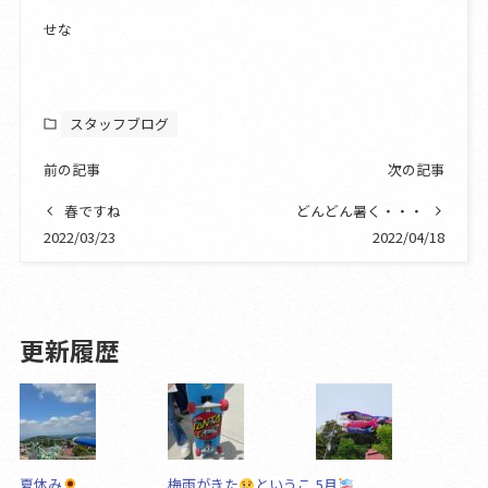
せな
スタッフブログ
前の記事
次の記事
春ですね
どんどん暑く・・・
2022/03/23
2022/04/18
更新履歴
夏休み
梅雨がきた
というこ
5月