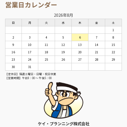
営業日カレンダー
2026年8月
日
月
火
水
木
金
土
1
2
3
4
5
6
7
8
9
10
11
12
13
14
15
16
17
18
19
20
21
22
23
24
25
26
27
28
29
30
31
【定休日】隔週土曜日・日曜・祝日休業
【営業時間】午前8：00 ～ 午後5：00
ケイ・プランニング株式会社