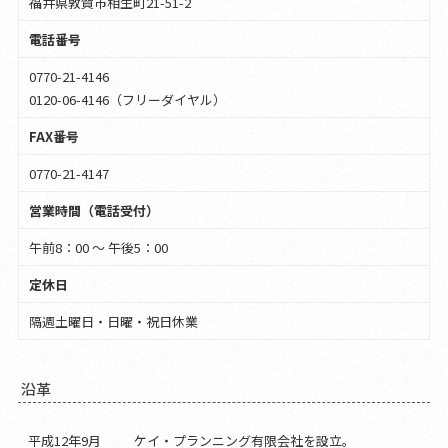
福井県敦賀市相生町21-51-2
電話番号
0770-21-4146
0120-06-4146（フリーダイヤル）
FAX番号
0770-21-4147
営業時間（電話受付）
午前8：00 ～ 午後5：00
定休日
隔週土曜日・日曜・祝日休業
沿革
平成12年9月
ケイ・プランニング有限会社を設立。