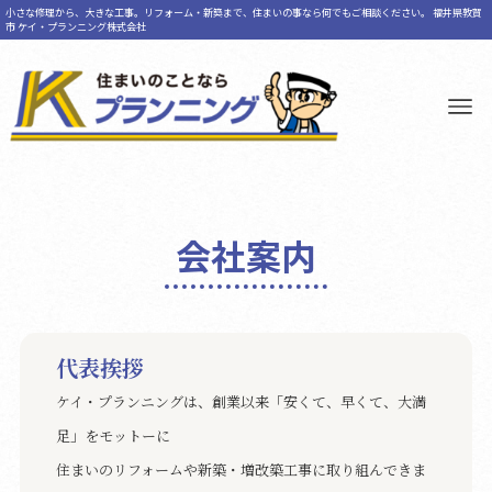
小さな修理から、大きな工事。リフォーム・新築まで、住まいの事なら何でもご相談ください。 福井県敦賀
市 ケイ・プランニング株式会社
会社案内
代表挨拶
ケイ・プランニングは、創業以来「安くて、早くて、大満
足」をモットーに
住まいのリフォームや新築・増改築工事に取り組んできま