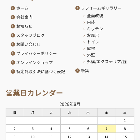
ホーム
リフォームギャラリー
全面改装
会社案内
内装
お知らせ
キッチン
スタッフブログ
お風呂
トイレ
お問い合わせ
屋根
プライバシーポリシー
外壁
外構/エクステリア/庭
オンラインショップ
新築
特定商取引法に基づく表記
営業日カレンダー
2026年8月
日
月
火
水
木
金
土
1
2
3
4
5
6
7
8
9
10
11
12
13
14
15