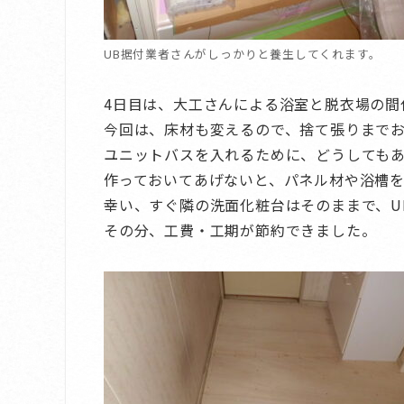
UB据付業者さんがしっかりと養生してくれます。
4日目は、大工さんによる浴室と脱衣場の間
今回は、床材も変えるので、捨て張りまで
ユニットバスを入れるために、どうしても
作っておいてあげないと、パネル材や浴槽
幸い、すぐ隣の洗面化粧台はそのままで、U
その分、工費・工期が節約できました。