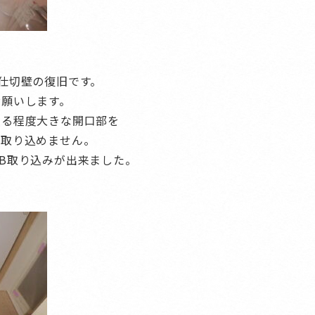
仕切壁の復旧です。
お願いします。
ある程度大きな開口部を
を取り込めません。
B取り込みが出来ました。