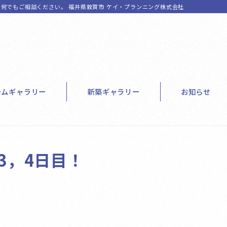
何でもご相談ください。 福井県敦賀市 ケイ・プランニング株式会社
ームギャラリー
新築ギャラリー
お知らせ
3，4日目！