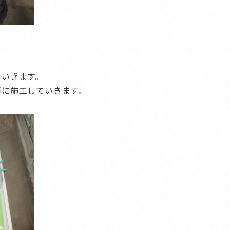
。
ていきます。
順に施工していきます。