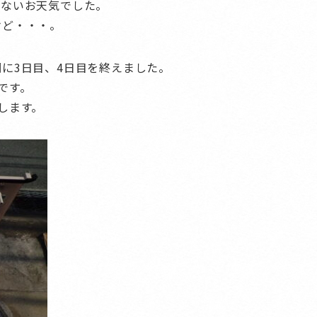
しないお天気でした。
けど・・・。
に3日目、4日目を終えました。
です。
します。