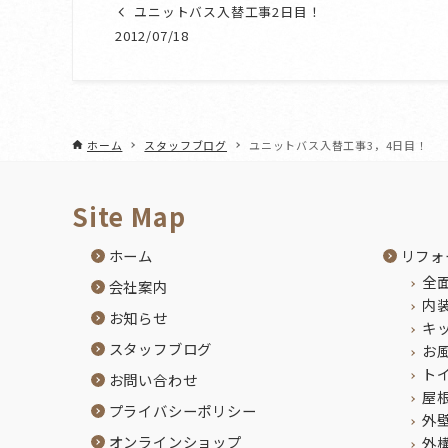
ユニットバス入替工事2日目！
2012/07/18
ホーム
スタッフブログ
ユニットバス入替工事3，4日目！
Site Map
ホーム
リフォ
全
会社案内
内
お知らせ
キ
スタッフブログ
お
ト
お問い合わせ
屋
プライバシーポリシー
外
オンラインショップ
外