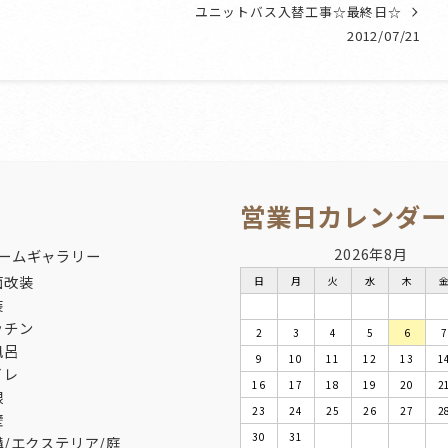
ユニットバス入替工事☆最終日☆
2012/07/21
営業日カレンダー
2026年8月
ームギャラリー
面改装
日
月
火
水
木
装
ッチン
2
3
4
5
6
7
風呂
9
10
11
12
13
1
イレ
16
17
18
19
20
2
根
23
24
25
26
27
2
壁
30
31
構/エクステリア/庭