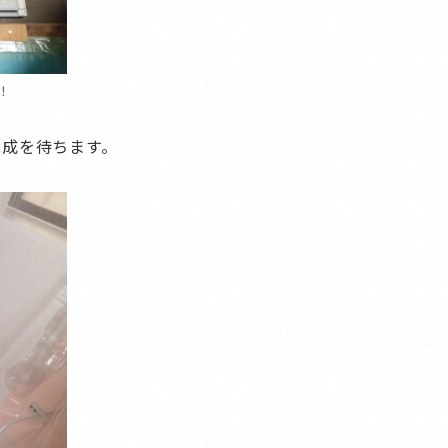
！
完成を待ちます。