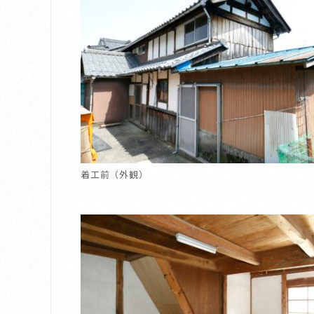
着工前（外観）