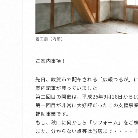
着工前（内部）
ご案内事項！
先日、敦賀市で配布される「広報つるが」に次
案内記事が載っていました。
第二回目の開催は、平成25年9月18日から
第一回目が非常に大好評だったこの支援事
補助事業です。
もし、秋口に何かしら「リフォーム」をご
また、分からない点等は当店まで・・・・