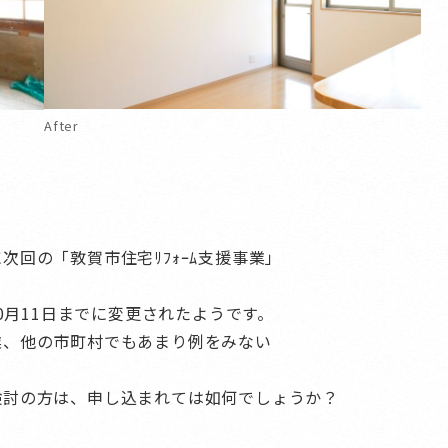
After
回の「敦賀市住宅ﾘﾌｫｰﾑ支援事業」
10月11日までに変更されたようです。
業、他の市町村でもあまり例をみない
検討の方は、申し込まれては如何でしょうか？
！