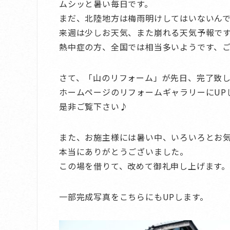
ムシッと暑い毎日です。
まだ、北陸地方は梅雨明けしてはいないん
来週は少しお天気、また崩れる天気予報で
熱中症の方、全国では相当多いようです、
さて、「山のリフォーム」が先日、完了致
ホームページのリフォームギャラリーにUP
是非ご覧下さい♪
また、お施主様には暑い中、いろいろとお
本当にありがとうございました。
この場を借りて、改めて御礼申し上げます。
一部完成写真をこちらにもUPします。