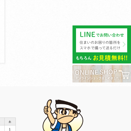
金
土
1