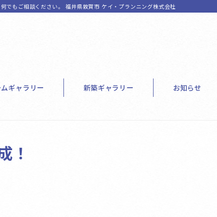
何でもご相談ください。 福井県敦賀市 ケイ・プランニング株式会社
ームギャラリー
新築ギャラリー
お知らせ
成！