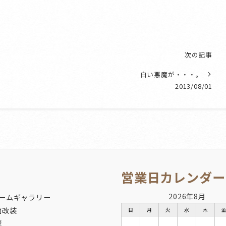
次の記事
白い悪魔が・・・。
2013/08/01
営業日カレンダー
2026年8月
ームギャラリー
面改装
日
月
火
水
木
装