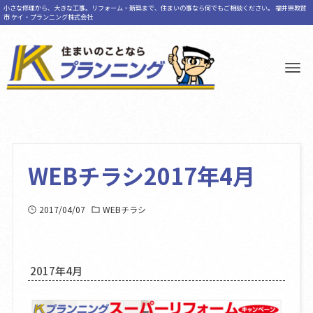
小さな修理から、大きな工事。リフォーム・新築まで、住まいの事なら何でもご相談ください。 福井県敦賀
市 ケイ・プランニング株式会社
WEBチラシ2017年4月
2017/04/07
WEBチラシ
2017年4月