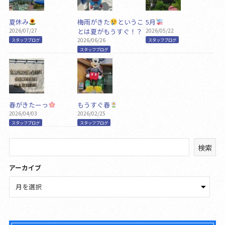
夏休み
梅雨がきた
というこ
5月
2026/07/27
とは夏がもうすぐ！？
2026/05/22
2026/06/26
スタッフブログ
スタッフブログ
スタッフブログ
春がきたーっ
もうすぐ春
2026/04/03
2026/02/25
スタッフブログ
スタッフブログ
検
検索
索
アーカイブ