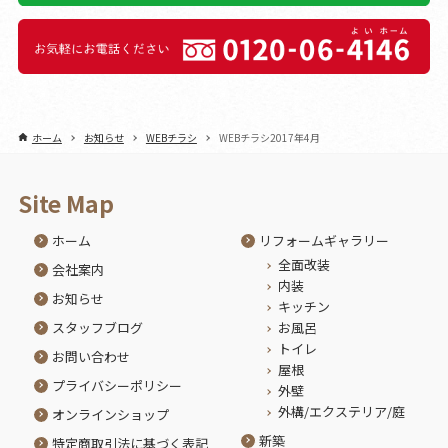
ホーム
お知らせ
WEBチラシ
WEBチラシ2017年4月
Site Map
ホーム
リフォームギャラリー
全面改装
会社案内
内装
お知らせ
キッチン
スタッフブログ
お風呂
トイレ
お問い合わせ
屋根
プライバシーポリシー
外壁
外構/エクステリア/庭
オンラインショップ
新築
特定商取引法に基づく表記