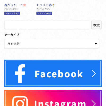
春がきたーっ
もうすぐ春
2026/04/03
2026/02/25
スタッフブログ
スタッフブログ
検
検索
索
アーカイブ