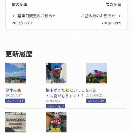
前の記事
次の記事
営業日変更のお知らせ
お盆休みのお知らせ
2017/11/18
2018/08/09
更新履歴
夏休み
梅雨がきた
というこ
5月
2026/07/27
とは夏がもうすぐ！？
2026/05/22
2026/06/26
スタッフブログ
スタッフブログ
スタッフブログ