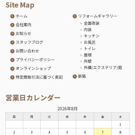
Site Map
ホーム
リフォームギャラリー
全面改装
会社案内
内装
お知らせ
キッチン
スタッフブログ
お風呂
トイレ
お問い合わせ
屋根
プライバシーポリシー
外壁
外構/エクステリア/庭
オンラインショップ
新築
特定商取引法に基づく表記
営業日カレンダー
2026年8月
日
月
火
水
木
金
土
1
2
3
4
5
6
7
8