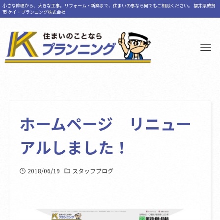
小さな修理から、大きな工事。リフォーム・新築まで、住まいの事なら何でもご相談ください。 福井県敦賀
市 ケイ・プランニング株式会社
ホームページ リニュー
アルしました！
2018/06/19
スタッフブログ