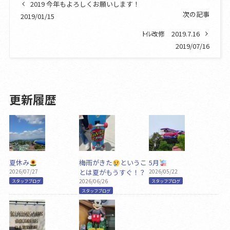
2019 今年もよろしくお願いします！
次の記事
2019/01/15
ﾄｲﾚ改修 2019.7.16
2019/07/16
更新履歴
夏休み
梅雨がきた
というこ
5月
2026/07/27
とは夏がもうすぐ！？
2026/05/22
2026/06/26
スタッフブログ
スタッフブログ
スタッフブログ