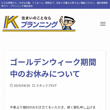
小さな修理から、大きな工事。リフォーム・新築まで、住まいの事なら何でもご相談ください。 福井県敦賀
市 ケイ・プランニング株式会社
ゴールデンウィーク期間
中のお休みについて
2019/04/20
スタッフブログ
平素より格別のお引き立てをいただき、厚く御礼申し上げま