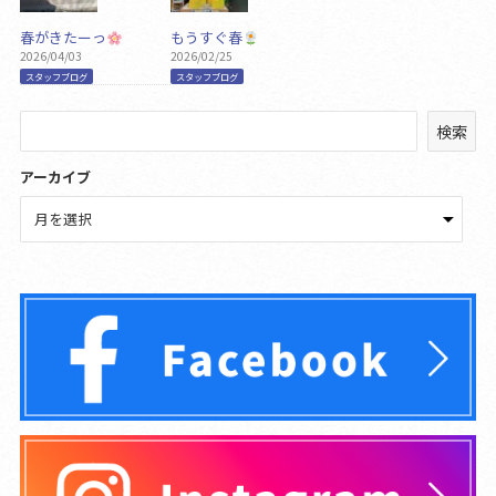
春がきたーっ
もうすぐ春
2026/04/03
2026/02/25
スタッフブログ
スタッフブログ
検
検索
索
アーカイブ