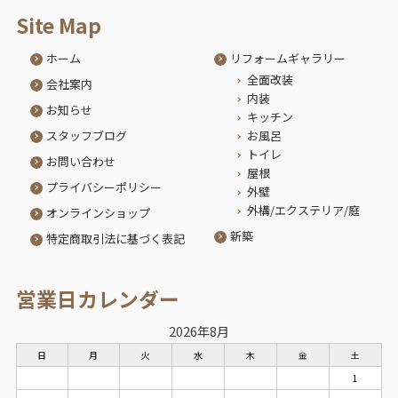
Site Map
ホーム
リフォームギャラリー
全面改装
会社案内
内装
お知らせ
キッチン
スタッフブログ
お風呂
トイレ
お問い合わせ
屋根
プライバシーポリシー
外壁
外構/エクステリア/庭
オンラインショップ
新築
特定商取引法に基づく表記
営業日カレンダー
2026年8月
日
月
火
水
木
金
土
1