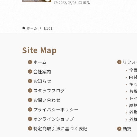
2022/07/06
商品
ホーム
k101
Site Map
ホーム
リフォ
全
会社案内
内
お知らせ
キ
スタッフブログ
お
ト
お問い合わせ
屋
プライバシーポリシー
外
オンラインショップ
外
特定商取引法に基づく表記
新築