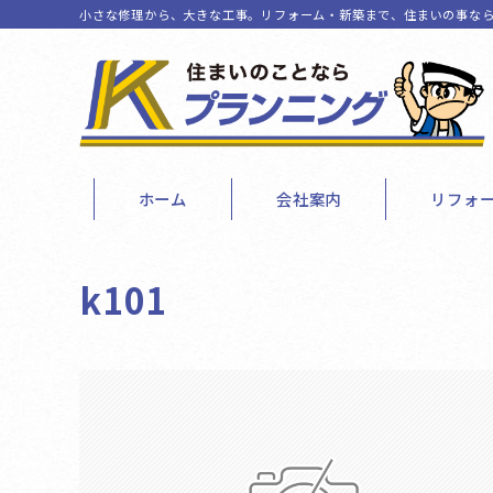
小さな修理から、大きな工事。リフォーム・新築まで、住まいの事なら
ホーム
会社案内
リフォ
k101