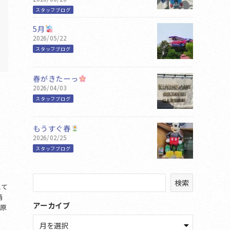
スタッフブログ
5月
2026/05/22
スタッフブログ
春がきたーっ
2026/04/03
スタッフブログ
もうすぐ春
2026/02/25
スタッフブログ
検
検索
れて
索
箱
アーカイブ
 原