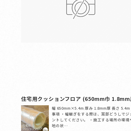
住宅用クッションフロア (650mm巾 1.8mm
幅 650mm×5.4m 厚み 1.8mm厚 長さ 5.4
事項 ・幅継ぎをする際は、耳部どうしでジ
ントしてください。 ・施工する場所の環境
地の状…