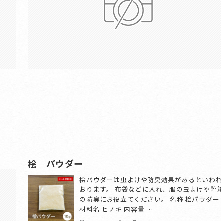
桧 パウダー
1枚入
桧パウダーは虫よけや防臭効果があるといわ
殊非加
おります。 布袋などに入れ、服の虫よけや靴
の防臭にお役立てください。 名称 桧パウダー
材料名 ヒノキ 内容量 …