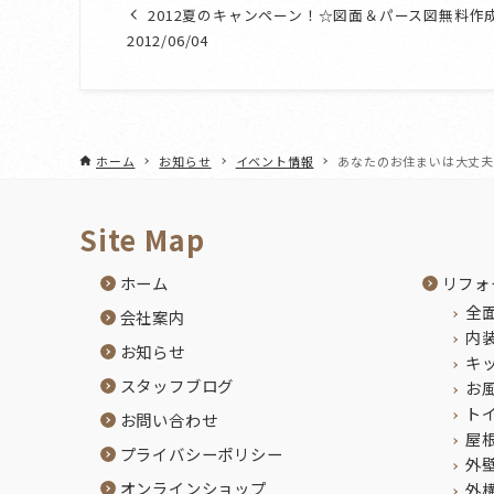
2012夏のキャンペーン！☆図面＆パース図無料作
2012/06/04
ホーム
お知らせ
イベント情報
あなたのお住まいは大丈
Site Map
ホーム
リフォ
全
会社案内
内
お知らせ
キ
スタッフブログ
お
ト
お問い合わせ
屋
プライバシーポリシー
外
オンラインショップ
外