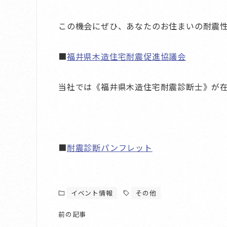
この機会にぜひ、あなたのお住まいの耐震
■
福井県木造住宅耐震促進協議会
当社では《福井県木造住宅耐震診断士》が
■
耐震診断パンフレット
イベント情報
その他
前の記事