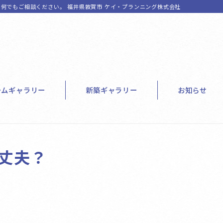
何でもご相談ください。 福井県敦賀市 ケイ・プランニング株式会社
ームギャラリー
新築ギャラリー
お知らせ
丈夫？