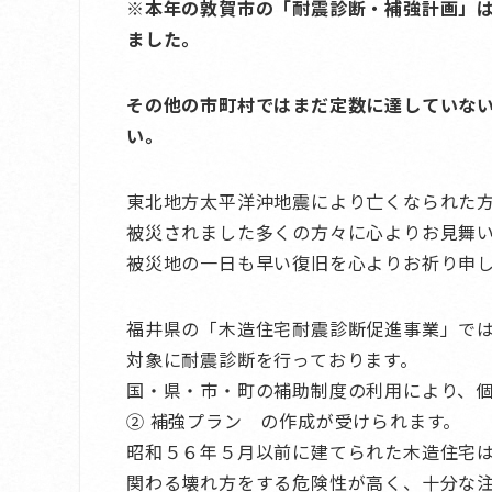
※本年の敦賀市の「耐震診断・補強計画」は
ました。
その他の市町村ではまだ定数に達していな
い。
東北地方太平洋沖地震により亡くなられた
被災されました多くの方々に心よりお見舞
被災地の一日も早い復旧を心よりお祈り申
福井県の「木造住宅耐震診断促進事業」で
対象に耐震診断を行っております。
国・県・市・町の補助制度の利用により、個
② 補強プラン の作成が受けられます。
昭和５６年５月以前に建てられた木造住宅
関わる壊れ方をする危険性が高く、十分な