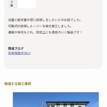
工
期
浴室と脱衣室の窓に目隠しをしたいとのお話でした。
可動式の目隠しルーバーを後付施工しました。
通風や採光もとれ、防犯上にも満足のいく製品です！
関連ブログ
各現場進捗0813
関連する施工事例