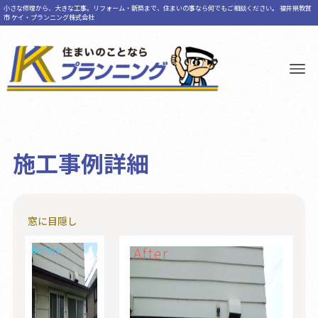
小さな修理から、大きな工事。リフォーム・新築まで、住まいの事なら何でもご相談ください。 福井県敦賀
市 ケイ・プランニング株式会社
施工事例詳細
窓に目隠し