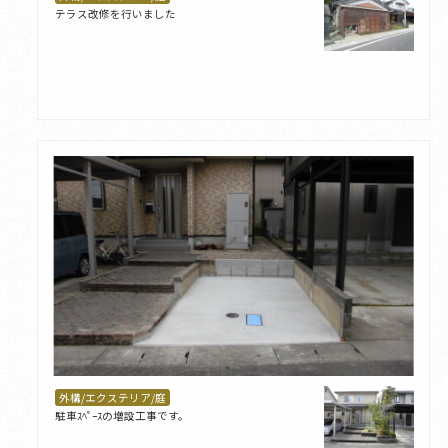
テラス改修を行いました
外構/エクステリア/庭
駐車ｽﾍﾟｰｽの増設工事です。