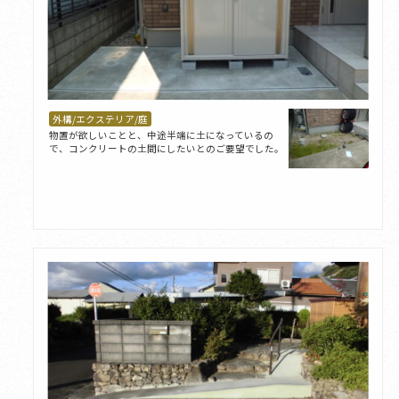
外構/エクステリア/庭
物置が欲しいことと、中途半端に土になっているの
で、コンクリートの土間にしたいとのご要望でした。