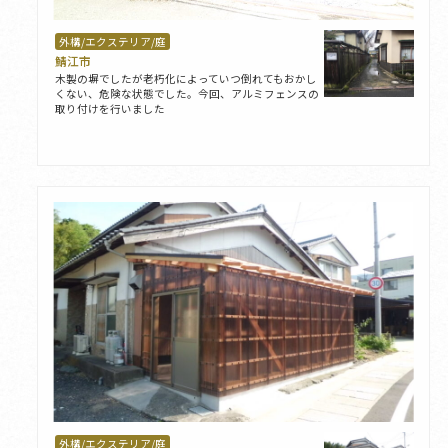
外構/エクステリア/庭
鯖江市
木製の塀でしたが老朽化によっていつ倒れてもおかし
くない、危険な状態でした。今回、アルミフェンスの
取り付けを行いました
外構/エクステリア/庭