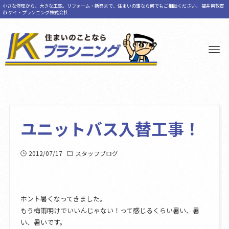
小さな修理から、大きな工事。リフォーム・新築まで、住まいの事なら何でもご相談ください。 福井県敦賀
市 ケイ・プランニング株式会社
ユニットバス入替工事！
2012/07/17
スタッフブログ
ホント暑くなってきました。
もう梅雨明けでいいんじゃない！って感じるくらい暑い、暑
い、暑いです。