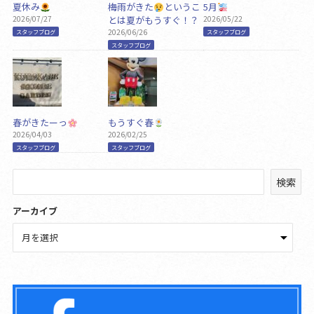
夏休み
梅雨がきた
というこ
5月
2026/07/27
とは夏がもうすぐ！？
2026/05/22
2026/06/26
スタッフブログ
スタッフブログ
スタッフブログ
春がきたーっ
もうすぐ春
2026/04/03
2026/02/25
スタッフブログ
スタッフブログ
検
検索
索
アーカイブ