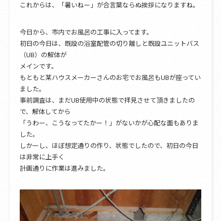
これからは、「暑いねー」が合言葉ならぬ挨拶になりますね。
今日から、市内でお風呂の工事に入ってます。
初日の今日は、既設の浴室配管の切り離しと既設ユニットバス
（UB）の解体が
メインです。
もともと某ハウスメーカーさんのお宅でお風呂もUBが座ってい
ました。
事前調査は、まだUB使用中の状態で拝見させて頂きましたの
で、解体してから
「うわー、こうなってたかー！」がないかが心配な面もありま
した。
しかーし、ほぼ想定通りの作り、状態でしたので、初日の今日
は非常に上手く
計画通りに作業は進みました。