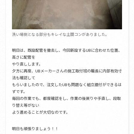
洗い場側となる部分もキレイな土間コンがありました。
明日は、既設配管を撤去し、今回新設するUBに合わせた位置、
高さに配管を
やり直しします。
夕方に再度、UBメーカーさんの施工取付班の職長に内部有効寸
法も確認して
もらいましたので、注文したUBも問題なく組立据付ができるは
ずです。
毎回の作業でも、都度確認をし、作業の後戻りや手直し、段取
り替え等がない
よう進めることが大切なのです。
明日も頑張りましょう！！