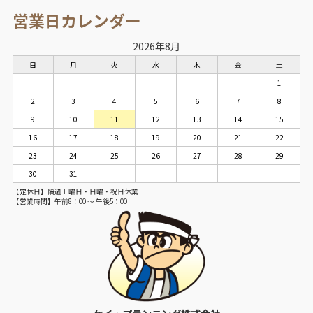
営業日カレンダー
2026年8月
日
月
火
水
木
金
土
1
2
3
4
5
6
7
8
9
10
11
12
13
14
15
16
17
18
19
20
21
22
23
24
25
26
27
28
29
30
31
【定休日】隔週土曜日・日曜・祝日休業
【営業時間】午前8：00 ～ 午後5：00