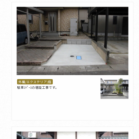
外構/エクステリア/庭
駐車ｽﾍﾟｰｽの増設工事です。