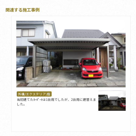
関連する施工事例
外構/エクステリア/庭
当初建てたｶｰﾎﾟｰﾄは1台用でしたが、2台用に建替えま
した。