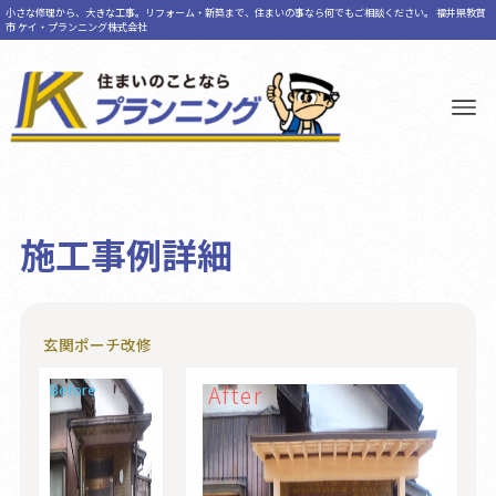
小さな修理から、大きな工事。リフォーム・新築まで、住まいの事なら何でもご相談ください。 福井県敦賀
市 ケイ・プランニング株式会社
施工事例詳細
玄関ポーチ改修