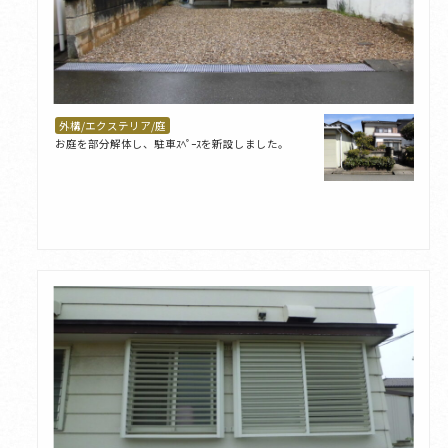
外構/エクステリア/庭
お庭を部分解体し、駐車ｽﾍﾟｰｽを新設しました。