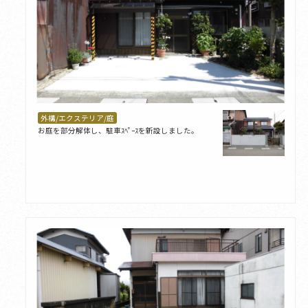
外構/エクステリア/庭
お庭を部分解体し、駐車ｽﾍﾟｰｽを新設しました。