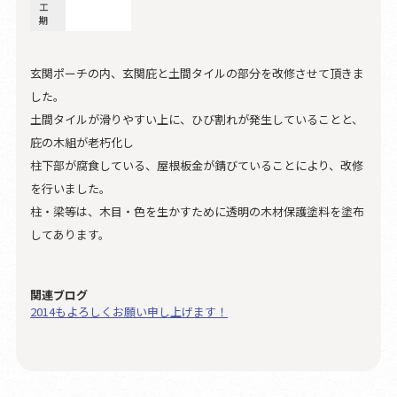
工
期
玄関ポーチの内、玄関庇と土間タイルの部分を改修させて頂きま
した。
土間タイルが滑りやすい上に、ひび割れが発生していることと、
庇の木組が老朽化し
柱下部が腐食している、屋根板金が錆びていることにより、改修
を行いました。
柱・梁等は、木目・色を生かすために透明の木材保護塗料を塗布
してあります。
関連ブログ
2014もよろしくお願い申し上げます！