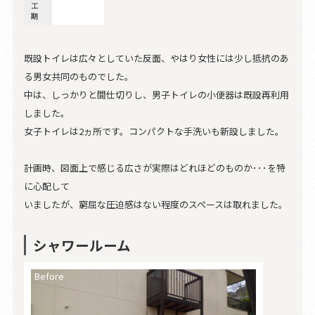
工
期
既設トイレは広々としていた反面、やはり女性には少し抵抗のあ
る男女共同のものでした。
中は、しっかりと間仕切りし、男子トイレの小便器は既設再利用
しました。
女子トイレは2ヵ所です。コンパクトな手洗いも新設しました。
計画時、図面上で感じる広さが実際はどれほどのものか･･･を特
に心配して
いましたが、窮屈な圧迫感はない程度のスペースは取れました。
シャワールーム