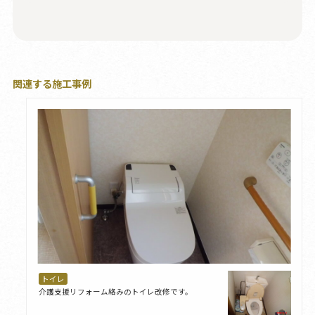
関連する施工事例
トイレ
介護支援リフォーム絡みのトイレ改修です。