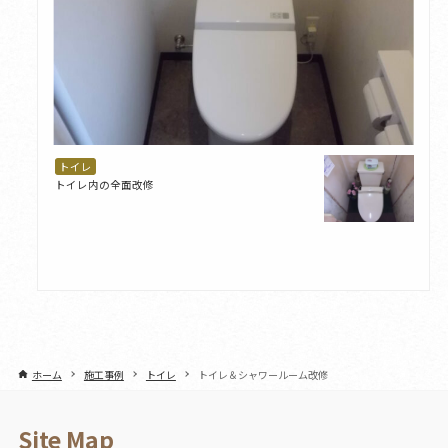
トイレ
トイレ内の全面改修
ホーム
施工事例
トイレ
トイレ＆シャワールーム改修
Site Map