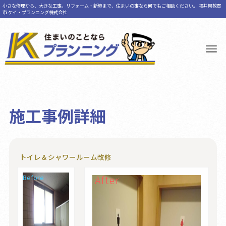
小さな修理から、大きな工事。リフォーム・新築まで、住まいの事なら何でもご相談ください。 福井県敦賀
市 ケイ・プランニング株式会社
施工事例詳細
トイレ＆シャワールーム改修