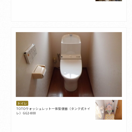
トイレ
TOTOウォッシュレット一体型便器（タンク式トイ
レ）GG2-800