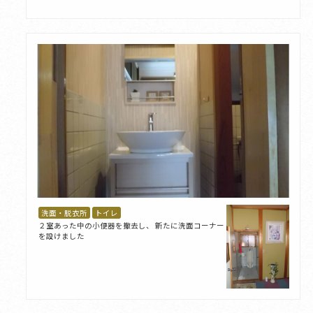
洗面・脱衣所
トイレ
２室あった中の小便器を撤去し、 新たに洗面コーナー
を設けました