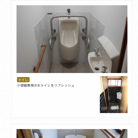
トイレ
小便器専用のおトイレをリフレッシュ